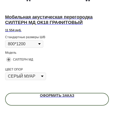
Мобильная акустическая перегородка
М
СИЛТЕРН МД ОК18 ГРАФИТОВЫЙ
С
11 554
руб.
11 
Стандартные размеры Ш/В
Ст
Модель
Мо
СИЛТЕРН МД
ЦВЕТ ОПОР
ЦВ
ОФОРМИТЬ ЗАКАЗ