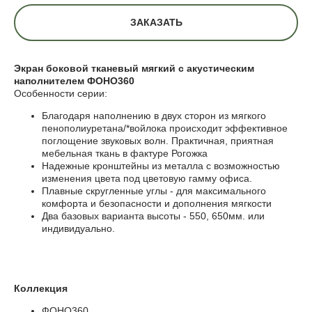
ЗАКАЗАТЬ
Экран боковой тканевый мягкий с акустическим
наполнителем ФОНО360
Особенности серии:
Благодаря наполнению в двух сторон из мягкого
пенополиуретана/*войлока происходит эффективное
поглощение звуковых волн. Практичная, приятная
мебельная ткань в фактуре Рогожка
Надежные кронштейны из металла с возможностью
изменения цвета под цветовую гамму офиса.
Плавные скругленные углы - для максимального
комфорта и безопасности и дополнения мягкости
Два базовых варианта высоты - 550, 650мм. или
индивидуально.
Коллекция
ФОНО360