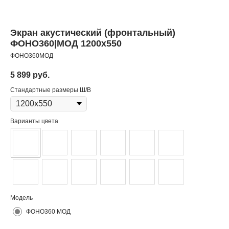
Экран акустический (фронтальный)
ФОНО360|МОД 1200х550
ФОНО360МОД
5 899
руб.
Стандартные размеры Ш/В
Варианты цвета
Модель
ФОНО360 МОД