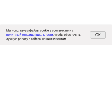
Мы используем файлы cookie в соответствии с
ОК
политикой конфиденциальности
, чтобы обеспечить
Спецификация
лучшую работу с сайтом нашим клиентам
ГЛАВНАЯ
КАТАЛОГ
ИНФОРМАЦИЯ
КОНТАКТЫ
Технические данные
Комплектация
Размеры
Отделка